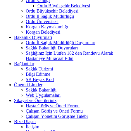
Ordu Valiliği
Ordu Büyükşehir Belediyesi
Ordu Büyükşehir Belediyesi
Ordu İl Sağlık Müdürlüğü
Ordu Üniversitesi
Korgan Kaymakamlığı
Korgan Belediyesi
Bakanlık Duyuruları
Ordu İl Sağlık Müdürlüğü Duyuruları
Sağlık Bakanlığı Duyuruları
Sağlığınız İçin Lütfen 182 den Randevu Alarak
Hastaneye Müracaat Edin
Bağlantılar
Sağlık Turizmi
Bilgi Edinme
SB Beyaz Kod
Önemli Linkler
Sağlık Bakanlığı
Web Uygulamaları
Şikayet ve Önerileriniz
Hasta Görüş ve Öneri Formu
Çalışan Görüş ve Öneri Formu
Çalışan-Yönetim Görüşme Talebi
Bize Ulaşın
İletişim