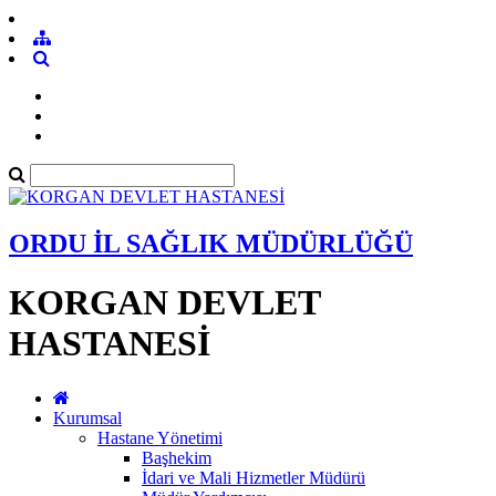
ORDU İL SAĞLIK MÜDÜRLÜĞÜ
KORGAN DEVLET
HASTANESİ
Kurumsal
Hastane Yönetimi
Başhekim
İdari ve Mali Hizmetler Müdürü