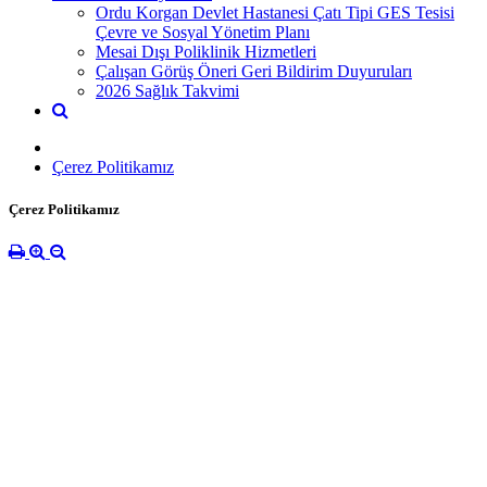
Ordu Korgan Devlet Hastanesi Çatı Tipi GES Tesisi
Çevre ve Sosyal Yönetim Planı
Mesai Dışı Poliklinik Hizmetleri
Çalışan Görüş Öneri Geri Bildirim Duyuruları
2026 Sağlık Takvimi
Çerez Politikamız
Çerez Politikamız