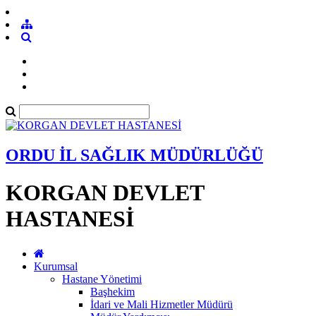
ORDU İL SAĞLIK MÜDÜRLÜĞÜ
KORGAN DEVLET
HASTANESİ
Kurumsal
Hastane Yönetimi
Başhekim
İdari ve Mali Hizmetler Müdürü