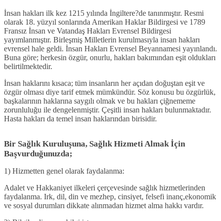
İnsan hakları ilk kez 1215 yılında İngiltere?de tanınmıştır. Resmi
olarak 18. yüzyıl sonlarında Amerikan Haklar Bildirgesi ve 1789
Fransız İnsan ve Vatandaş Hakları Evrensel Bildirgesi
yayımlanmıştır. Birleşmiş Milletlerin kurulmasıyla insan hakları
evrensel hale geldi. İnsan Hakları Evrensel Beyannamesi yayınlandı.
Buna göre; herkesin özgür, onurlu, hakları bakımından eşit oldukları
belirtilmektedir.
İnsan haklarını kısaca; tüm insanların her açıdan doğuştan eşit ve
özgür olması diye tarif etmek mümkündür. Söz konusu bu özgürlük,
başkalarının haklarına saygılı olmak ve bu hakları çiğnememe
zorunluluğu ile dengelenmiştir. Çeşitli insan hakları bulunmaktadır.
Hasta hakları da temel insan haklarından birisidir.
Bir Sağlık Kuruluşuna, Sağlık Hizmeti Almak İçin
Başvurduğunuzda;
1) Hizmetten genel olarak faydalanma:
Adalet ve Hakkaniyet ilkeleri çerçevesinde sağlık hizmetlerinden
faydalanma. Irk, dil, din ve mezhep, cinsiyet, felsefi inanç,ekonomik
ve sosyal durumları dikkate alınmadan hizmet alma hakkı vardır.