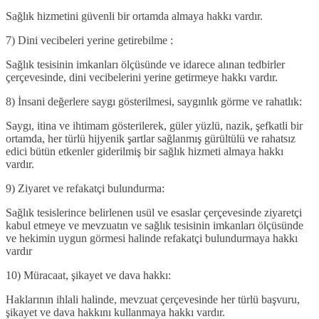
Sağlık hizmetini güvenli bir ortamda almaya hakkı vardır.
7) Dini vecibeleri yerine getirebilme :
Sağlık tesisinin imkanları ölçüsünde ve idarece alınan tedbirler
çerçevesinde, dini vecibelerini yerine getirmeye hakkı vardır.
8) İnsani değerlere saygı gösterilmesi, saygınlık görme ve rahatlık:
Saygı, itina ve ihtimam gösterilerek, güler yüzlü, nazik, şefkatli bir
ortamda, her türlü hijyenik şartlar sağlanmış gürültülü ve rahatsız
edici bütün etkenler giderilmiş bir sağlık hizmeti almaya hakkı
vardır.
9) Ziyaret ve refakatçi bulundurma:
Sağlık tesislerince belirlenen usül ve esaslar çerçevesinde ziyaretçi
kabul etmeye ve mevzuatın ve sağlık tesisinin imkanları ölçüsünde
ve hekimin uygun görmesi halinde refakatçi bulundurmaya hakkı
vardır
10) Müracaat, şikayet ve dava hakkı:
Haklarının ihlali halinde, mevzuat çerçevesinde her türlü başvuru,
şikayet ve dava hakkını kullanmaya hakkı vardır.