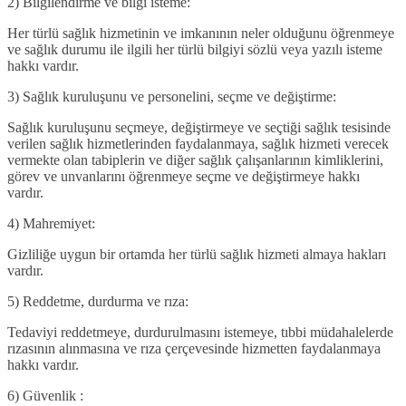
2) Bilgilendirme ve bilgi isteme:
Her türlü sağlık hizmetinin ve imkanının neler olduğunu öğrenmeye
ve sağlık durumu ile ilgili her türlü bilgiyi sözlü veya yazılı isteme
hakkı vardır.
3) Sağlık kuruluşunu ve personelini, seçme ve değiştirme:
Sağlık kuruluşunu seçmeye, değiştirmeye ve seçtiği sağlık tesisinde
verilen sağlık hizmetlerinden faydalanmaya, sağlık hizmeti verecek
vermekte olan tabiplerin ve diğer sağlık çalışanlarının kimliklerini,
görev ve unvanlarını öğrenmeye seçme ve değiştirmeye hakkı
vardır.
4) Mahremiyet:
Gizliliğe uygun bir ortamda her türlü sağlık hizmeti almaya hakları
vardır.
5) Reddetme, durdurma ve rıza:
Tedaviyi reddetmeye, durdurulmasını istemeye, tıbbi müdahalelerde
rızasının alınmasına ve rıza çerçevesinde hizmetten faydalanmaya
hakkı vardır.
6) Güvenlik :