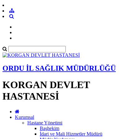
ORDU İL SAĞLIK MÜDÜRLÜĞÜ
KORGAN DEVLET
HASTANESİ
Kurumsal
Hastane Yönetimi
Başhekim
İdari ve Mali Hizmetler Müdürü