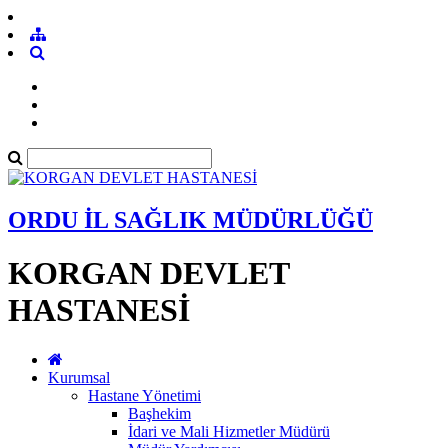
ORDU İL SAĞLIK MÜDÜRLÜĞÜ
KORGAN DEVLET
HASTANESİ
Kurumsal
Hastane Yönetimi
Başhekim
İdari ve Mali Hizmetler Müdürü