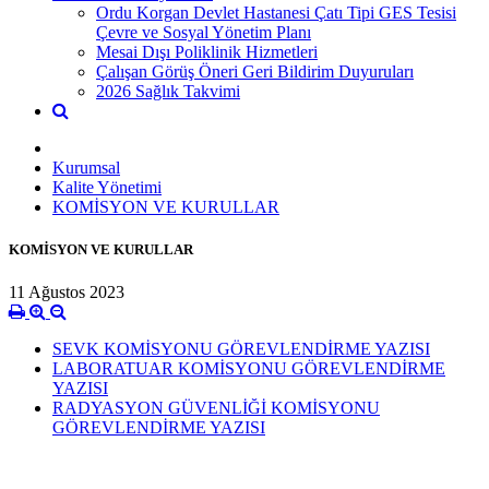
Ordu Korgan Devlet Hastanesi Çatı Tipi GES Tesisi
Çevre ve Sosyal Yönetim Planı
Mesai Dışı Poliklinik Hizmetleri
Çalışan Görüş Öneri Geri Bildirim Duyuruları
2026 Sağlık Takvimi
Kurumsal
Kalite Yönetimi
KOMİSYON VE KURULLAR
KOMİSYON VE KURULLAR
11 Ağustos 2023
SEVK KOMİSYONU GÖREVLENDİRME YAZISI
LABORATUAR KOMİSYONU GÖREVLENDİRME
YAZISI
RADYASYON GÜVENLİĞİ KOMİSYONU
GÖREVLENDİRME YAZISI