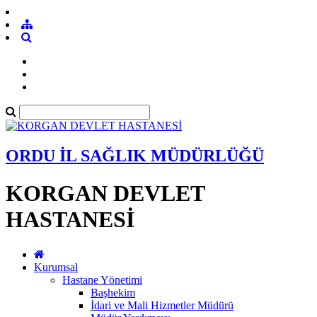
ORDU İL SAĞLIK MÜDÜRLÜĞÜ
KORGAN DEVLET
HASTANESİ
Kurumsal
Hastane Yönetimi
Başhekim
İdari ve Mali Hizmetler Müdürü