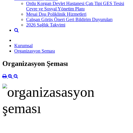
Ordu Korgan Devlet Hastanesi Çatı Tipi GES Tesisi
Çevre ve Sosyal Yönetim Planı
Mesai Dışı Poliklinik Hizmetleri
Çalışan Görüş Öneri Geri Bildirim Duyuruları
2026 Sağlık Takvimi
Kurumsal
Organizasyon Şeması
Organizasyon Şeması