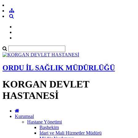
ORDU İL SAĞLIK MÜDÜRLÜĞÜ
KORGAN DEVLET
HASTANESİ
Kurumsal
Hastane Yönetimi
Başhekim
İdari ve Mali Hizmetler Müdürü