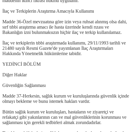
maddenin ikinci fıkrası hükmü uygulanır.
İlaç ve Terkiplerin Araştırma Amacıyla Kullanımı
Madde 36-Özel mevzuatına göre izin veya ruhsat alınmış olsa dahi,
sırf tıbbi araştırma amacı ile hasta üzerinde kendi rızası ve
Bakanlığın izni bulunmaksızın hiçbir ilaç ve terkip kullanılamaz.
İlaç ve terkiplerin tıbbi araştırmada kullanımı, 29/11/1993 tarihli ve
21480 sayılı Resmi Gazete'de yayımlanan İlaç Araştırmaları
Hakkında Yönetmelik hükümlerine tabidir.
YEDİNCİ BÖLÜM
Diğer Haklar
Güvenliğin Sağlanması
Madde 37-Herkesin, sağlık kurum ve kuruluşlarında güvenlik içinde
olmayı bekleme ve bunu istemek hakları vardır.
Bütün sağlık kurum ve kuruluşları, hastaların ve ziyaretçi ve
refakatçi gibi yakınlarının can ve mal güvenliklerinin korunması ve
sağlanması için gerekli tedbirleri almak zorundadırlar.