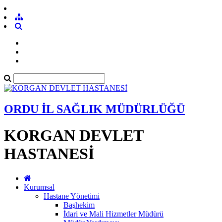
ORDU İL SAĞLIK MÜDÜRLÜĞÜ
KORGAN DEVLET
HASTANESİ
Kurumsal
Hastane Yönetimi
Başhekim
İdari ve Mali Hizmetler Müdürü