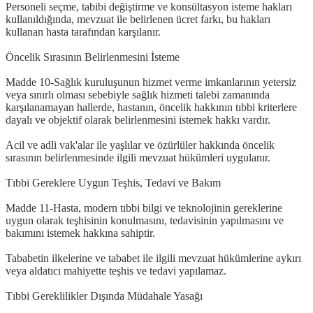
Personeli seçme, tabibi değiştirme ve konsültasyon isteme hakları
kullanıldığında, mevzuat ile belirlenen ücret farkı, bu hakları
kullanan hasta tarafından karşılanır.
Öncelik Sırasının Belirlenmesini İsteme
Madde 10-Sağlık kuruluşunun hizmet verme imkanlarının yetersiz
veya sınırlı olması sebebiyle sağlık hizmeti talebi zamanında
karşılanamayan hallerde, hastanın, öncelik hakkının tıbbi kriterlere
dayalı ve objektif olarak belirlenmesini istemek hakkı vardır.
Acil ve adli vak'alar ile yaşlılar ve özürlüler hakkında öncelik
sırasının belirlenmesinde ilgili mevzuat hükümleri uygulanır.
Tıbbi Gereklere Uygun Teşhis, Tedavi ve Bakım
Madde 11-Hasta, modern tıbbi bilgi ve teknolojinin gereklerine
uygun olarak teşhisinin konulmasını, tedavisinin yapılmasını ve
bakımını istemek hakkına sahiptir.
Tababetin ilkelerine ve tababet ile ilgili mevzuat hükümlerine aykırı
veya aldatıcı mahiyette teşhis ve tedavi yapılamaz.
Tıbbi Gereklilikler Dışında Müdahale Yasağı