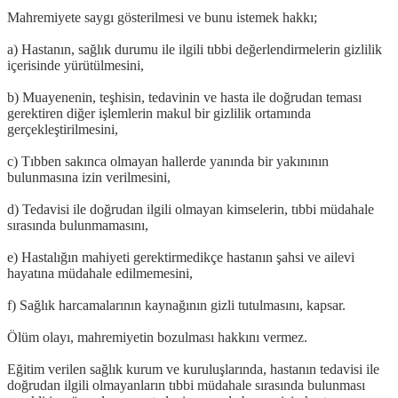
Mahremiyete saygı gösterilmesi ve bunu istemek hakkı;
a) Hastanın, sağlık durumu ile ilgili tıbbi değerlendirmelerin gizlilik
içerisinde yürütülmesini,
b) Muayenenin, teşhisin, tedavinin ve hasta ile doğrudan teması
gerektiren diğer işlemlerin makul bir gizlilik ortamında
gerçekleştirilmesini,
c) Tıbben sakınca olmayan hallerde yanında bir yakınının
bulunmasına izin verilmesini,
d) Tedavisi ile doğrudan ilgili olmayan kimselerin, tıbbi müdahale
sırasında bulunmamasını,
e) Hastalığın mahiyeti gerektirmedikçe hastanın şahsi ve ailevi
hayatına müdahale edilmemesini,
f) Sağlık harcamalarının kaynağının gizli tutulmasını, kapsar.
Ölüm olayı, mahremiyetin bozulması hakkını vermez.
Eğitim verilen sağlık kurum ve kuruluşlarında, hastanın tedavisi ile
doğrudan ilgili olmayanların tıbbi müdahale sırasında bulunması