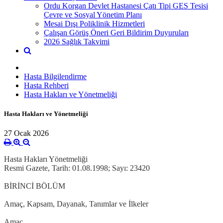
Ordu Korgan Devlet Hastanesi Çatı Tipi GES Tesisi
Çevre ve Sosyal Yönetim Planı
Mesai Dışı Poliklinik Hizmetleri
Çalışan Görüş Öneri Geri Bildirim Duyuruları
2026 Sağlık Takvimi
Hasta Bilgilendirme
Hasta Rehberi
Hasta Hakları ve Yönetmeliği
Hasta Hakları ve Yönetmeliği
27 Ocak 2026
Hasta Hakları Yönetmeliği
Resmi Gazete, Tarih: 01.08.1998; Sayı: 23420
BİRİNCİ BÖLÜM
Amaç, Kapsam, Dayanak, Tanımlar ve İlkeler
Amaç