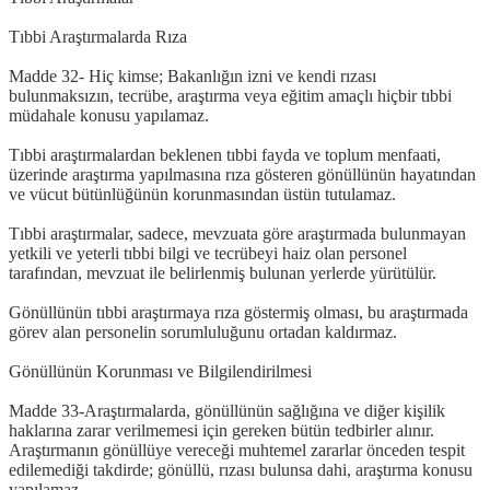
Tıbbi Araştırmalarda Rıza
Madde 32- Hiç kimse; Bakanlığın izni ve kendi rızası
bulunmaksızın, tecrübe, araştırma veya eğitim amaçlı hiçbir tıbbi
müdahale konusu yapılamaz.
Tıbbi araştırmalardan beklenen tıbbi fayda ve toplum menfaati,
üzerinde araştırma yapılmasına rıza gösteren gönüllünün hayatından
ve vücut bütünlüğünün korunmasından üstün tutulamaz.
Tıbbi araştırmalar, sadece, mevzuata göre araştırmada bulunmayan
yetkili ve yeterli tıbbi bilgi ve tecrübeyi haiz olan personel
tarafından, mevzuat ile belirlenmiş bulunan yerlerde yürütülür.
Gönüllünün tıbbi araştırmaya rıza göstermiş olması, bu araştırmada
görev alan personelin sorumluluğunu ortadan kaldırmaz.
Gönüllünün Korunması ve Bilgilendirilmesi
Madde 33-Araştırmalarda, gönüllünün sağlığına ve diğer kişilik
haklarına zarar verilmemesi için gereken bütün tedbirler alınır.
Araştırmanın gönüllüye vereceği muhtemel zararlar önceden tespit
edilemediği takdirde; gönüllü, rızası bulunsa dahi, araştırma konusu
yapılamaz.