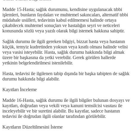
Madde 15-Hasta; sağlık durumunu, kendisine uygulanacak tıbbi
işlemleri, bunların faydaları ve muhtemel sakıncaları, alternatif tıbbi
müdahale usülleri, tedavinin kabul edilmemesi halinde ortaya
çıkabilecek muhtemel sonuçları ve hastalığın seyri ve neticeleri
konusunda sözlü veya yazılı olarak bilgi istemek hakkına sahiptir.
Sağlık durumu ile ilgili gereken bilgiyi, bizzat hasta veya hastanın
küçük, temyiz kudretinden yoksun veya kısıtlı olması halinde velisi
veya vasisi isteyebilir. Hasta, sağlık durumu hakkında bilgi almak
üzere bir başkasına da yetki verebilir. Gerek görülen hallerde
yetkinin belgelendirilmesi istenilebilir.
Hasta, tedavisi ile ilgilenen tabip dışında bir başka tabipten de sağlık
durumu hakkında bilgi alabilir.
Kayıtları İnceleme
Madde 16-Hasta, sağlık durumu ile ilgili bilgiler bulunan dosyayı ve
kayıtları, doğrudan veya vekili veya kanuni temsilcisi vasıtası ile
inceleyebilir ve bir suretini alabilir. Bu kayıtlar, sadece hastanın
tedavisi ile doğrudan ilgili olanlar tarafından görülebilir.
Kayıtların Düzeltilmesini İsteme