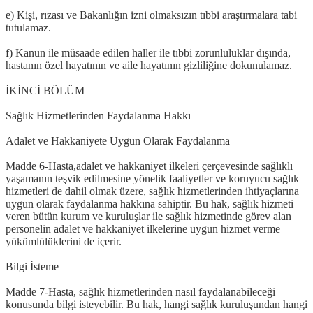
e) Kişi, rızası ve Bakanlığın izni olmaksızın tıbbi araştırmalara tabi
tutulamaz.
f) Kanun ile müsaade edilen haller ile tıbbi zorunluluklar dışında,
hastanın özel hayatının ve aile hayatının gizliliğine dokunulamaz.
İKİNCİ BÖLÜM
Sağlık Hizmetlerinden Faydalanma Hakkı
Adalet ve Hakkaniyete Uygun Olarak Faydalanma
Madde 6-Hasta,adalet ve hakkaniyet ilkeleri çerçevesinde sağlıklı
yaşamanın teşvik edilmesine yönelik faaliyetler ve koruyucu sağlık
hizmetleri de dahil olmak üzere, sağlık hizmetlerinden ihtiyaçlarına
uygun olarak faydalanma hakkına sahiptir. Bu hak, sağlık hizmeti
veren bütün kurum ve kuruluşlar ile sağlık hizmetinde görev alan
personelin adalet ve hakkaniyet ilkelerine uygun hizmet verme
yükümlülüklerini de içerir.
Bilgi İsteme
Madde 7-Hasta, sağlık hizmetlerinden nasıl faydalanabileceği
konusunda bilgi isteyebilir. Bu hak, hangi sağlık kuruluşundan hangi