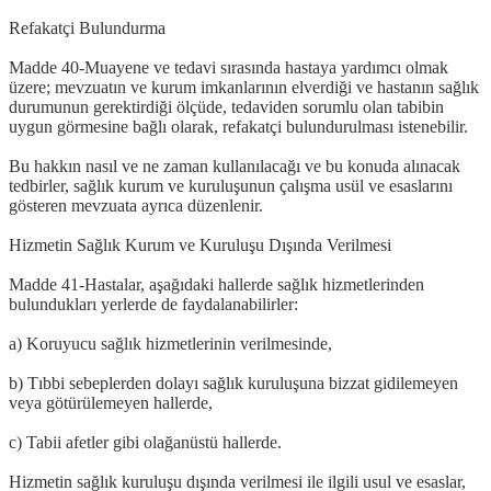
Refakatçi Bulundurma
Madde 40-Muayene ve tedavi sırasında hastaya yardımcı olmak
üzere; mevzuatın ve kurum imkanlarının elverdiği ve hastanın sağlık
durumunun gerektirdiği ölçüde, tedaviden sorumlu olan tabibin
uygun görmesine bağlı olarak, refakatçi bulundurulması istenebilir.
Bu hakkın nasıl ve ne zaman kullanılacağı ve bu konuda alınacak
tedbirler, sağlık kurum ve kuruluşunun çalışma usül ve esaslarını
gösteren mevzuata ayrıca düzenlenir.
Hizmetin Sağlık Kurum ve Kuruluşu Dışında Verilmesi
Madde 41-Hastalar, aşağıdaki hallerde sağlık hizmetlerinden
bulundukları yerlerde de faydalanabilirler:
a) Koruyucu sağlık hizmetlerinin verilmesinde,
b) Tıbbi sebeplerden dolayı sağlık kuruluşuna bizzat gidilemeyen
veya götürülemeyen hallerde,
c) Tabii afetler gibi olağanüstü hallerde.
Hizmetin sağlık kuruluşu dışında verilmesi ile ilgili usul ve esaslar,