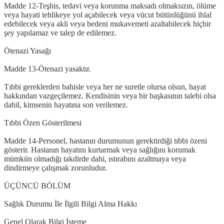
Madde 12-Teşhis, tedavi veya korunma maksadı olmaksızın, ölüme
veya hayati tehlikeye yol açabilecek veya vücut bütünlüğünü ihlal
edebilecek veya akli veya bedeni mukavemeti azaltabilecek hiçbir
şey yapılamaz ve talep de edilemez.
Ötenazi Yasağı
Madde 13-Ötenazi yasaktır.
Tıbbi gereklerden bahisle veya her ne suretle olursa olsun, hayat
hakkından vazgeçilemez. Kendisinin veya bir başkasının talebi olsa
dahil, kimsenin hayatına son verilemez.
Tıbbi Özen Gösterilmesi
Madde 14-Personel, hastanın durumunun gerektirdiği tıbbi özeni
gösterir. Hastanın hayatını kurtarmak veya sağlığını korumak
mümkün olmadığı takdirde dahi, ıstırabını azaltmaya veya
dindirmeye çalışmak zorunludur.
ÜÇÜNCÜ BÖLÜM
Sağlık Durumu İle İlgili Bilgi Alma Hakkı
Genel Olarak Bilgi İsteme