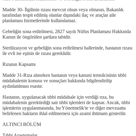
Madde 30- İlgilinin rızası mevcut olsun veya olmasın, Bakanlık
tarafından tespit edilmiş olanlar dışındaki ilaç ve araçlar aile
planlaması hizmetlerinde kullanılamaz.
Gebeliğin sona erdirilmesi, 2827 sayılı Nüfus Planlaması Hakkında
Kanun ile öngörülen şartlara tabidir.
Sterilizasyon ve gebeliğin sona erdirilmesi hallerinde, hastanın rızası
ile evli ise eşinin de rızası gereklidir.
Rızanın Kapsamı
Madde 31-Rıza alınırken hastanın veya kanuni temsilcisinin tıbbi
müdahalenin konusu ve sonuçları hakkında bilgilendirilip
aydınlatılması esastır.
Hastanın, uygulanacak tıbbi müdahale için verdiği rıza, bu
müdahalenin gerektirdiği sair tıbbi işlemleri de kapsar. Ancak, tıbbi
işlemlerin uygulanmasında, bu Yönetmelik'te ve diğer mevzuatta
belirlenen hakların ihlal edilmemesi için azami ihtimam gösterilir.
ALTINCI BÖLÜM
Tıbbi Araştırmalar