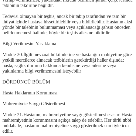
tabibinin takdirine bağlıdır.
Tedavisi olmayan bir teşhis, ancak bir tabip tarafından ve tam bir
ihtiyat içinde hastaya hissettirilebilir veya bildirilebilir. Hastanın aksi
yönde bir talebinin bulunmaması veya açıklanacağı şahsın önceden
belirlenmemesi halinde, böyle bir teşhis ailesine bildirilir.
Bilgi Verilmesini Yasaklama
Madde 20-İlgili mevzuat hükümlerine ve hastalığın mahiyetine göre
yetkili mercilerce alınacak tedbirlerin gerektirdiği haller dışında;
hasta, sağlık durumu hakkında kendisine veya ailesine veya
yakınlarına bilgi verilmemesini isteyebilir
DÖRDÜNCÜ BÖLÜM
Hasta Haklarının Korunması
Mahremiyete Saygı Gösterilmesi
Madde 21-Hastanın, mahremiyetine saygı gösterilmesi esastır. Hasta
mahremiyetinin korunmasını açıkça talep de edebilir. Her türlü tıbbi
müdahale, hastanın mahremiyetine saygı gösterilmek suretiyle icra
edilir.