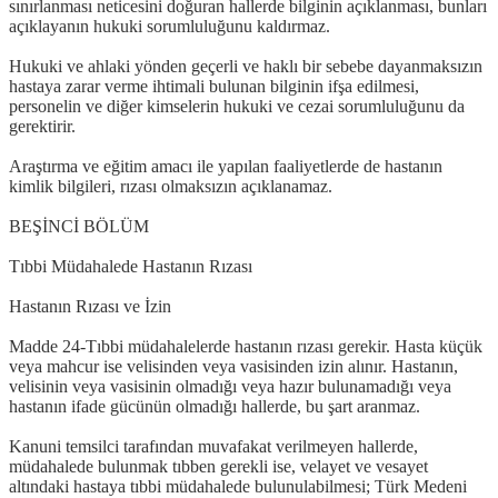
sınırlanması neticesini doğuran hallerde bilginin açıklanması, bunları
açıklayanın hukuki sorumluluğunu kaldırmaz.
Hukuki ve ahlaki yönden geçerli ve haklı bir sebebe dayanmaksızın
hastaya zarar verme ihtimali bulunan bilginin ifşa edilmesi,
personelin ve diğer kimselerin hukuki ve cezai sorumluluğunu da
gerektirir.
Araştırma ve eğitim amacı ile yapılan faaliyetlerde de hastanın
kimlik bilgileri, rızası olmaksızın açıklanamaz.
BEŞİNCİ BÖLÜM
Tıbbi Müdahalede Hastanın Rızası
Hastanın Rızası ve İzin
Madde 24-Tıbbi müdahalelerde hastanın rızası gerekir. Hasta küçük
veya mahcur ise velisinden veya vasisinden izin alınır. Hastanın,
velisinin veya vasisinin olmadığı veya hazır bulunamadığı veya
hastanın ifade gücünün olmadığı hallerde, bu şart aranmaz.
Kanuni temsilci tarafından muvafakat verilmeyen hallerde,
müdahalede bulunmak tıbben gerekli ise, velayet ve vesayet
altındaki hastaya tıbbi müdahalede bulunulabilmesi; Türk Medeni