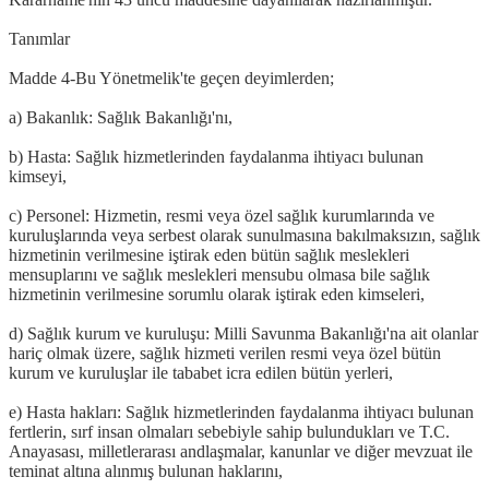
Tanımlar
Madde 4-Bu Yönetmelik'te geçen deyimlerden;
a) Bakanlık: Sağlık Bakanlığı'nı,
b) Hasta: Sağlık hizmetlerinden faydalanma ihtiyacı bulunan
kimseyi,
c) Personel: Hizmetin, resmi veya özel sağlık kurumlarında ve
kuruluşlarında veya serbest olarak sunulmasına bakılmaksızın, sağlık
hizmetinin verilmesine iştirak eden bütün sağlık meslekleri
mensuplarını ve sağlık meslekleri mensubu olmasa bile sağlık
hizmetinin verilmesine sorumlu olarak iştirak eden kimseleri,
d) Sağlık kurum ve kuruluşu: Milli Savunma Bakanlığı'na ait olanlar
hariç olmak üzere, sağlık hizmeti verilen resmi veya özel bütün
kurum ve kuruluşlar ile tababet icra edilen bütün yerleri,
e) Hasta hakları: Sağlık hizmetlerinden faydalanma ihtiyacı bulunan
fertlerin, sırf insan olmaları sebebiyle sahip bulundukları ve T.C.
Anayasası, milletlerarası andlaşmalar, kanunlar ve diğer mevzuat ile
teminat altına alınmış bulunan haklarını,