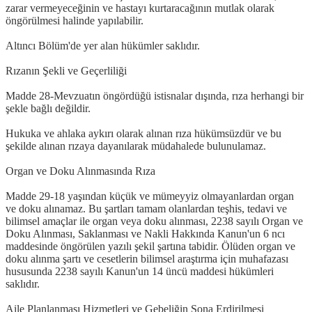
zarar vermeyeceğinin ve hastayı kurtaracağının mutlak olarak
öngörülmesi halinde yapılabilir.
Altıncı Bölüm'de yer alan hükümler saklıdır.
Rızanın Şekli ve Geçerliliği
Madde 28-Mevzuatın öngördüğü istisnalar dışında, rıza herhangi bir
şekle bağlı değildir.
Hukuka ve ahlaka aykırı olarak alınan rıza hükümsüzdür ve bu
şekilde alınan rızaya dayanılarak müdahalede bulunulamaz.
Organ ve Doku Alınmasında Rıza
Madde 29-18 yaşından küçük ve mümeyyiz olmayanlardan organ
ve doku alınamaz. Bu şartları tamam olanlardan teşhis, tedavi ve
bilimsel amaçlar ile organ veya doku alınması, 2238 sayılı Organ ve
Doku Alınması, Saklanması ve Nakli Hakkında Kanun'un 6 ncı
maddesinde öngörülen yazılı şekil şartına tabidir. Ölüden organ ve
doku alınma şartı ve cesetlerin bilimsel araştırma için muhafazası
hususunda 2238 sayılı Kanun'un 14 üncü maddesi hükümleri
saklıdır.
Aile Planlanması Hizmetleri ve Gebeliğin Sona Erdirilmesi