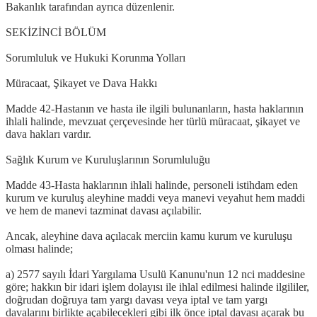
Bakanlık tarafından ayrıca düzenlenir.
SEKİZİNCİ BÖLÜM
Sorumluluk ve Hukuki Korunma Yolları
Müracaat, Şikayet ve Dava Hakkı
Madde 42-Hastanın ve hasta ile ilgili bulunanların, hasta haklarının
ihlali halinde, mevzuat çerçevesinde her türlü müracaat, şikayet ve
dava hakları vardır.
Sağlık Kurum ve Kuruluşlarının Sorumluluğu
Madde 43-Hasta haklarının ihlali halinde, personeli istihdam eden
kurum ve kuruluş aleyhine maddi veya manevi veyahut hem maddi
ve hem de manevi tazminat davası açılabilir.
Ancak, aleyhine dava açılacak merciin kamu kurum ve kuruluşu
olması halinde;
a) 2577 sayılı İdari Yargılama Usulü Kanunu'nun 12 nci maddesine
göre; hakkın bir idari işlem dolayısı ile ihlal edilmesi halinde ilgililer,
doğrudan doğruya tam yargı davası veya iptal ve tam yargı
davalarını birlikte açabilecekleri gibi ilk önce iptal davası açarak bu