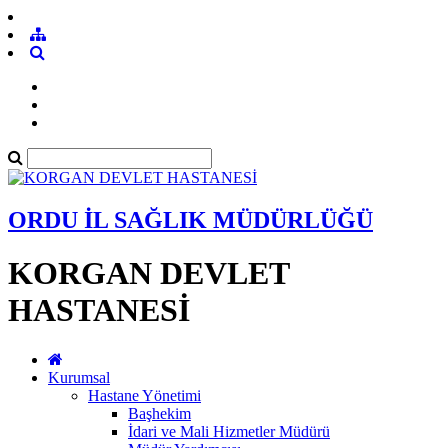
ORDU İL SAĞLIK MÜDÜRLÜĞÜ
KORGAN DEVLET
HASTANESİ
Kurumsal
Hastane Yönetimi
Başhekim
İdari ve Mali Hizmetler Müdürü