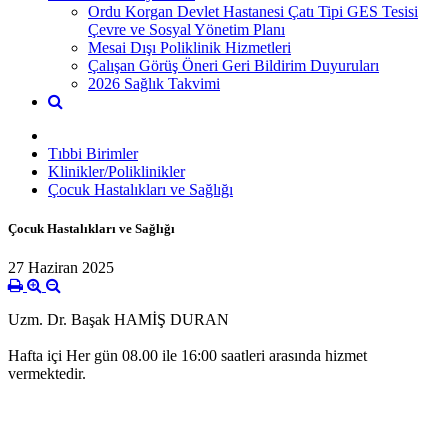
Ordu Korgan Devlet Hastanesi Çatı Tipi GES Tesisi
Çevre ve Sosyal Yönetim Planı
Mesai Dışı Poliklinik Hizmetleri
Çalışan Görüş Öneri Geri Bildirim Duyuruları
2026 Sağlık Takvimi
Tıbbi Birimler
Klinikler/Poliklinikler
Çocuk Hastalıkları ve Sağlığı
Çocuk Hastalıkları ve Sağlığı
27 Haziran 2025
Uzm. Dr. Başak HAMİŞ DURAN
Hafta içi Her gün 08.00 ile 16:00 saatleri arasında hizmet
vermektedir.